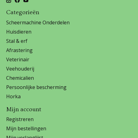
Categorieën
Scheermachine Onderdelen
Huisdieren
Stal & erf
Afrastering
Veterinair
Veehouderij
Chemicalien
Persoonlijke bescherming
Horka
Mijn account
Registreren
Mijn bestellingen
Mijn verlanglijst