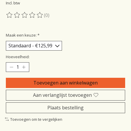
Incl. btw
(0)
De beoordeling van dit product is
0
van de 5
Maak een keuze:
*
Hoeveelheid:
Toevoegen aan winkelwagen
Aan verlanglijst toevoegen
Plaats bestelling
Toevoegen om te vergelijken