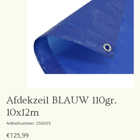
Afdekzeil BLAUW 110gr.
10x12m
Artikelnummer: 350655
€125,99