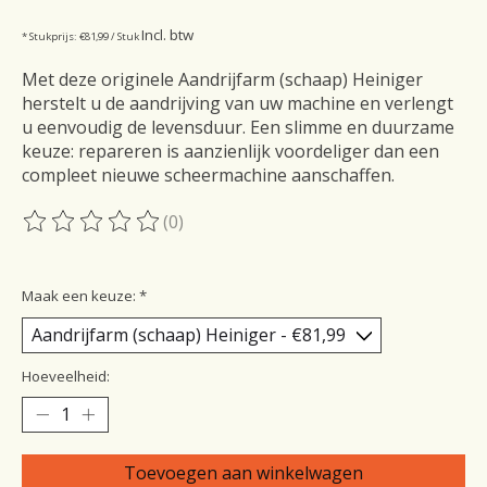
Incl. btw
* Stukprijs: €81,99 / Stuk
Met deze originele Aandrijfarm (schaap) Heiniger
herstelt u de aandrijving van uw machine en verlengt
u eenvoudig de levensduur. Een slimme en duurzame
keuze: repareren is aanzienlijk voordeliger dan een
compleet nieuwe scheermachine aanschaffen.
(0)
De beoordeling van dit product is
0
van de 5
Maak een keuze:
*
Hoeveelheid:
Toevoegen aan winkelwagen