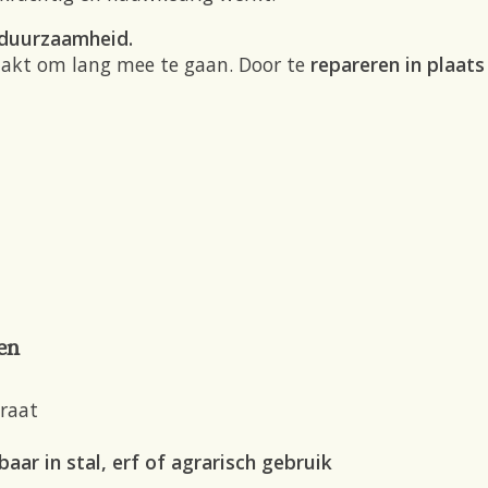
n duurzaamheid.
aakt om lang mee te gaan. Door te
repareren in plaat
en
raat
aar in stal, erf of agrarisch gebruik