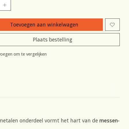
Toevoegen aan winkelwagen
Plaats bestelling
oegen om te vergelijken
 metalen onderdeel vormt het hart van de
messen-