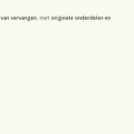
s van vervangen
, met
originele onderdelen en