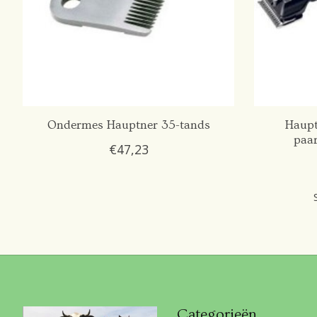
Ondermes Hauptner 35-tands
Haupt
paa
€47,23
Categorieën