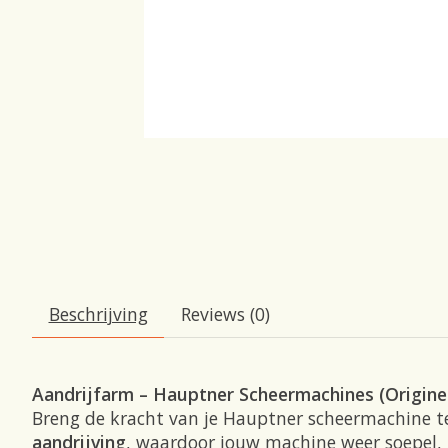
Beschrijving
Reviews (0)
Aandrijfarm – Hauptner Scheermachines (Origine
Breng de kracht van je Hauptner scheermachine 
aandrijving
, waardoor jouw machine weer soepel,