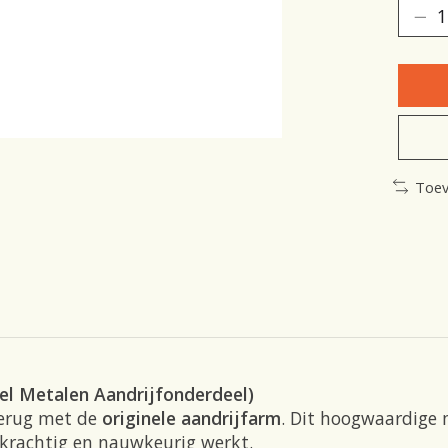
Toev
el Metalen Aandrijfonderdeel)
terug met de
originele aandrijfarm
. Dit hoogwaardige
 krachtig en nauwkeurig werkt.