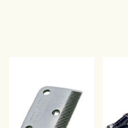
Items van productcarrousel