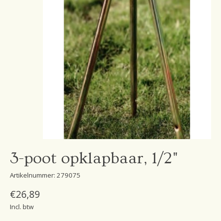
3-poot opklapbaar, 1/2"
Artikelnummer: 279075
€26,89
Incl. btw