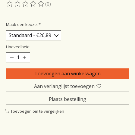
(0)
De beoordeling van dit product is
0
van de 5
Maak een keuze:
*
Hoeveelheid:
Toevoegen aan winkelwagen
Aan verlanglijst toevoegen
Plaats bestelling
Toevoegen om te vergelijken