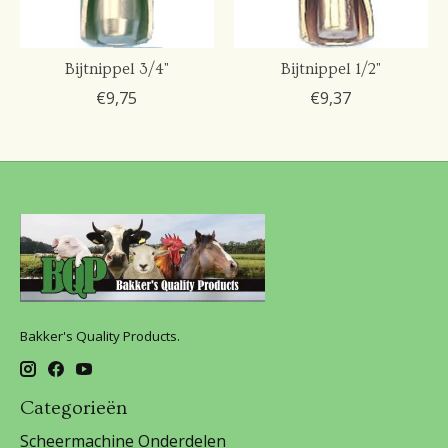
Bijtnippel 3/4"
Bijtnippel 1/2"
€9,75
€9,37
Bakker's Quality Products.
Categorieën
Scheermachine Onderdelen