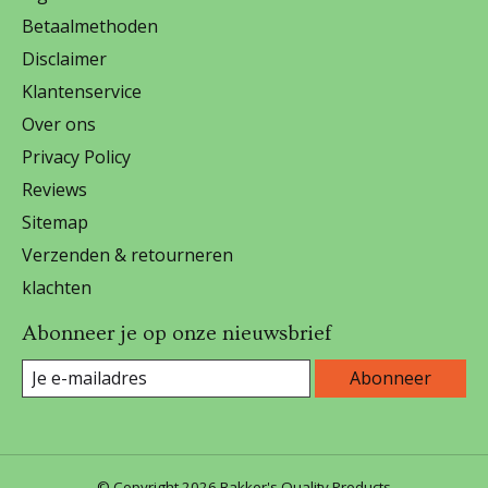
Betaalmethoden
Disclaimer
Klantenservice
Over ons
Privacy Policy
Reviews
Sitemap
Verzenden & retourneren
klachten
Abonneer je op onze nieuwsbrief
Abonneer
© Copyright 2026 Bakker's Quality Products