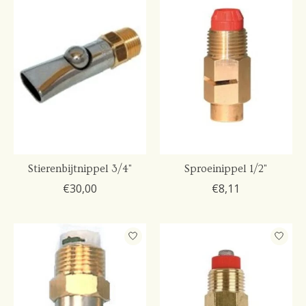
Stierenbijtnippel 3/4"
Sproeinippel 1/2"
€30,00
€8,11