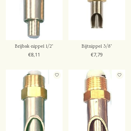
Brijbak-nippel 1/2"
Bijtnippel 3/8"
€8,11
€7,79