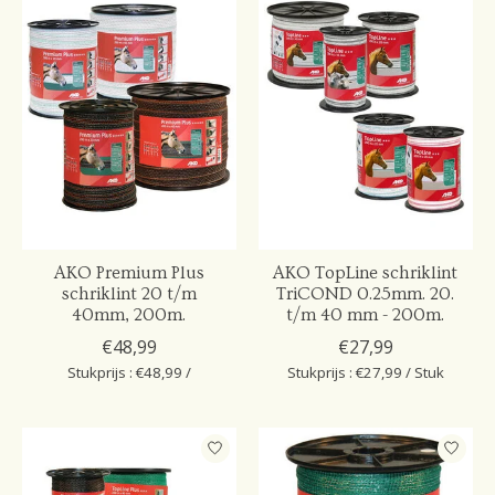
AKO Premium Plus
AKO TopLine schriklint
schriklint 20 t/m
TriCOND 0.25mm. 20.
40mm, 200m.
t/m 40 mm - 200m.
€48,99
€27,99
Stukprijs : €48,99 /
Stukprijs : €27,99 / Stuk