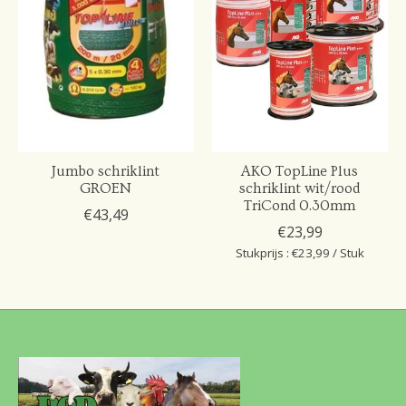
Jumbo schriklint
AKO TopLine Plus
GROEN
schriklint wit/rood
TriCond 0.30mm
€43,49
€23,99
Stukprijs : €23,99 / Stuk