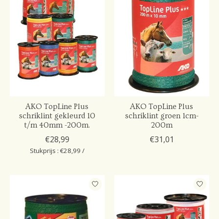
AKO TopLine Plus
AKO TopLine Plus
schriklint gekleurd 10
schriklint groen 1cm-
t/m 40mm -200m.
200m
€28,99
€31,01
Stukprijs : €28,99 /