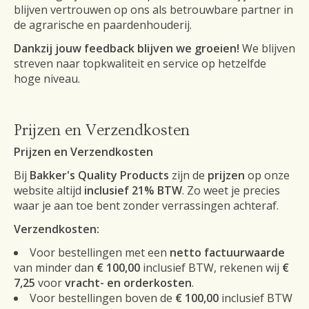
blijven vertrouwen op ons als betrouwbare partner in
de agrarische en paardenhouderij.
Dankzij jouw feedback blijven we groeien!
We blijven
streven naar topkwaliteit en service op hetzelfde
hoge niveau.
Prijzen en Verzendkosten
Prijzen en Verzendkosten
Bij
Bakker's Quality Products
zijn de
prijzen
op onze
website altijd
inclusief 21% BTW
. Zo weet je precies
waar je aan toe bent zonder verrassingen achteraf.
Verzendkosten:
Voor bestellingen met een
netto factuurwaarde
van minder dan
€ 100,00
inclusief BTW, rekenen wij
€
7,25
voor
vracht- en orderkosten
.
Voor bestellingen boven de
€ 100,00
inclusief BTW