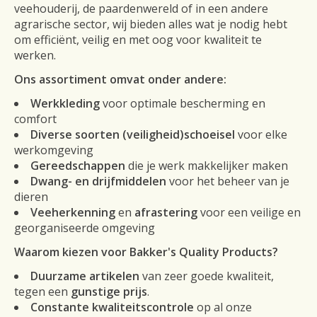
veehouderij, de paardenwereld of in een andere
agrarische sector, wij bieden alles wat je nodig hebt
om efficiënt, veilig en met oog voor kwaliteit te
werken.
Ons assortiment omvat onder andere:
Werkkleding
voor optimale bescherming en
comfort
Diverse soorten (veiligheid)schoeisel
voor elke
werkomgeving
Gereedschappen
die je werk makkelijker maken
Dwang- en drijfmiddelen
voor het beheer van je
dieren
Veeherkenning
en
afrastering
voor een veilige en
georganiseerde omgeving
Waarom kiezen voor Bakker's Quality Products?
Duurzame artikelen
van zeer goede kwaliteit,
tegen een
gunstige prijs
.
Constante kwaliteitscontrole
op al onze