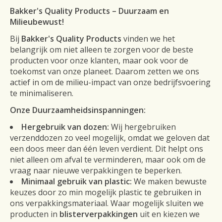
Bakker's Quality Products – Duurzaam en
Milieubewust!
Bij
Bakker's Quality Products
vinden we het
belangrijk om niet alleen te zorgen voor de beste
producten voor onze klanten, maar ook voor de
toekomst van onze planeet. Daarom zetten we ons
actief in om de milieu-impact van onze bedrijfsvoering
te minimaliseren.
Onze Duurzaamheidsinspanningen:
Hergebruik van dozen:
Wij hergebruiken
verzenddozen zo veel mogelijk, omdat we geloven dat
een doos meer dan één leven verdient. Dit helpt ons
niet alleen om afval te verminderen, maar ook om de
vraag naar nieuwe verpakkingen te beperken.
Minimaal gebruik van plastic:
We maken bewuste
keuzes door zo min mogelijk plastic te gebruiken in
ons verpakkingsmateriaal. Waar mogelijk sluiten we
producten in
blisterverpakkingen
uit en kiezen we